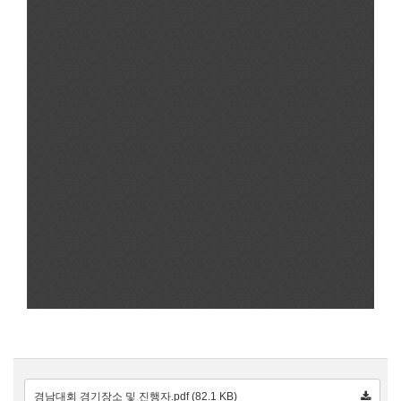
경남대회 경기장소 및 진행자.pdf (82.1 KB)